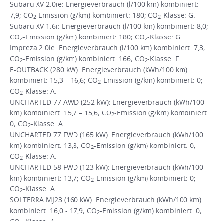
Subaru XV 2.0ie: Energieverbrauch (l/100 km) kombiniert:
7,9; CO
-Emission (g/km) kombiniert: 180; CO
-Klasse: G.
2
2
Subaru XV 1.6i: Energieverbrauch (l/100 km) kombiniert: 8,0;
CO
-Emission (g/km) kombiniert: 180; CO
-Klasse: G.
2
2
Impreza 2.0ie: Energieverbrauch (l/100 km) kombiniert: 7,3;
CO
-Emission (g/km) kombiniert: 166; CO
-Klasse: F.
2
2
E-OUTBACK (280 kW): Energieverbrauch (kWh/100 km)
kombiniert: 15,3 – 16,6; CO
-Emission (g/km) kombiniert: 0;
2
CO
-Klasse: A.
2
UNCHARTED 77 AWD (252 kW): Energieverbrauch (kWh/100
km) kombiniert: 15,7 – 15,6; CO
-Emission (g/km) kombiniert:
2
0; CO
-Klasse: A.
2
UNCHARTED 77 FWD (165 kW): Energieverbrauch (kWh/100
km) kombiniert: 13,8; CO
-Emission (g/km) kombiniert: 0;
2
CO
-Klasse: A.
2
UNCHARTED 58 FWD (123 kW): Energieverbrauch (kWh/100
km) kombiniert: 13,7; CO
-Emission (g/km) kombiniert: 0;
2
CO
-Klasse: A.
2
SOLTERRA MJ23 (160 kW): Energieverbrauch (kWh/100 km)
kombiniert: 16,0 - 17,9; CO
-Emission (g/km) kombiniert: 0;
2